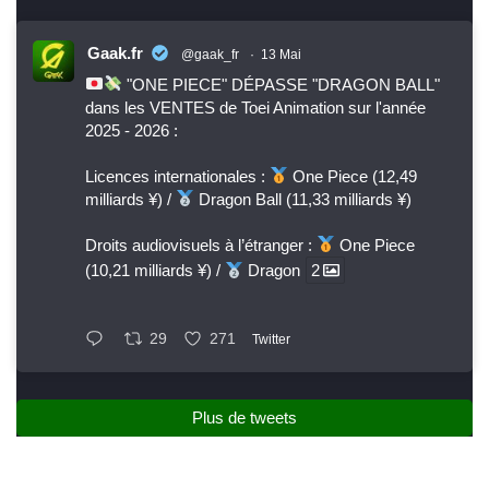
Gaak.fr
@gaak_fr
·
13 Mai
"ONE PIECE" DÉPASSE "DRAGON BALL"
dans les VENTES de Toei Animation sur l'année
2025 - 2026 :
Licences internationales :
One Piece (12,49
milliards ¥) /
Dragon Ball (11,33 milliards ¥)
Droits audiovisuels à l’étranger :
One Piece
(10,21 milliards ¥) /
Dragon
2
29
271
Twitter
Plus de tweets