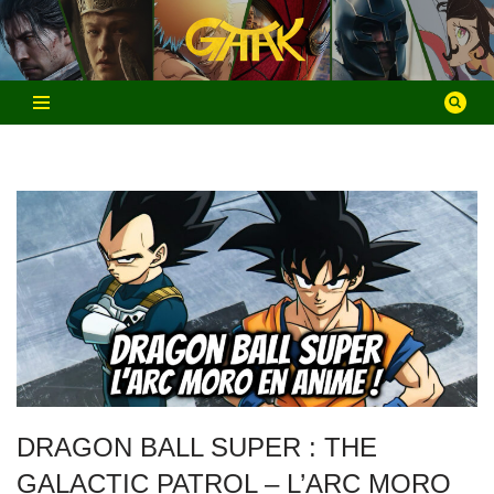
Aller
au
contenu
DRAGON BALL SUPER : THE
GALACTIC PATROL – L’ARC MORO