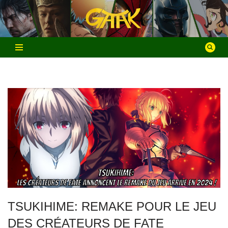
Aller
au
contenu
TSUKIHIME: REMAKE POUR LE JEU
DES CRÉATEURS DE FATE