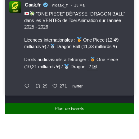
Gaak.fr
@gaak_fr
·
13 Mai
"ONE PIECE" DÉPASSE "DRAGON BALL"
dans les VENTES de Toei Animation sur l'année
2025 - 2026 :
Licences internationales :
One Piece (12,49
milliards ¥) /
Dragon Ball (11,33 milliards ¥)
Droits audiovisuels à l’étranger :
One Piece
(10,21 milliards ¥) /
Dragon
2
29
271
Twitter
Plus de tweets