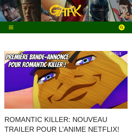
Aller
au
contenu
ROMANTIC KILLER: NOUVEAU
TRAILER POUR L’ANIME NETFLIX!