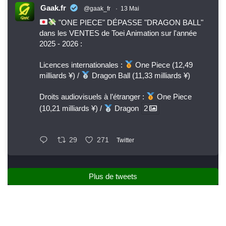
Gaak.fr
@gaak_fr
·
13 Mai
"ONE PIECE" DÉPASSE "DRAGON BALL"
dans les VENTES de Toei Animation sur l'année
2025 - 2026 :
Licences internationales :
One Piece (12,49
milliards ¥) /
Dragon Ball (11,33 milliards ¥)
Droits audiovisuels à l’étranger :
One Piece
(10,21 milliards ¥) /
Dragon
2
29
271
Twitter
Plus de tweets