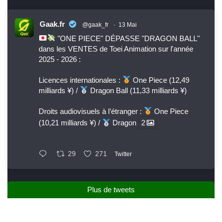
Gaak.fr
@gaak_fr
·
13 Mai
"ONE PIECE" DÉPASSE "DRAGON BALL"
dans les VENTES de Toei Animation sur l'année
2025 - 2026 :
Licences internationales :
One Piece (12,49
milliards ¥) /
Dragon Ball (11,33 milliards ¥)
Droits audiovisuels à l’étranger :
One Piece
(10,21 milliards ¥) /
Dragon
2
29
271
Twitter
Plus de tweets