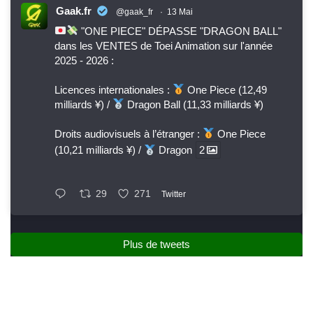
Gaak.fr
@gaak_fr
·
13 Mai
"ONE PIECE" DÉPASSE "DRAGON BALL"
dans les VENTES de Toei Animation sur l'année
2025 - 2026 :
Licences internationales :
One Piece (12,49
milliards ¥) /
Dragon Ball (11,33 milliards ¥)
Droits audiovisuels à l’étranger :
One Piece
(10,21 milliards ¥) /
Dragon
2
29
271
Twitter
Plus de tweets