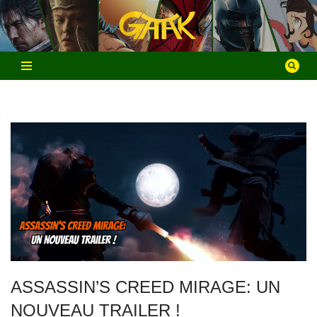
Aller
au
contenu
ASSASSIN’S CREED MIRAGE: UN
NOUVEAU TRAILER !