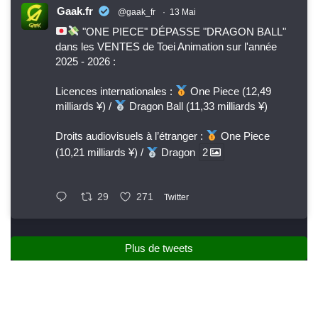
Gaak.fr
@gaak_fr
·
13 Mai
"ONE PIECE" DÉPASSE "DRAGON BALL"
dans les VENTES de Toei Animation sur l'année
2025 - 2026 :
Licences internationales :
One Piece (12,49
milliards ¥) /
Dragon Ball (11,33 milliards ¥)
Droits audiovisuels à l’étranger :
One Piece
(10,21 milliards ¥) /
Dragon
2
29
271
Twitter
Plus de tweets