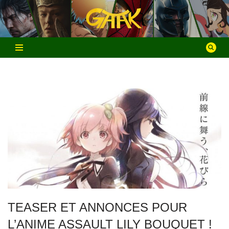
Aller
au
contenu
TEASER ET ANNONCES POUR
L’ANIME ASSAULT LILY BOUQUET !