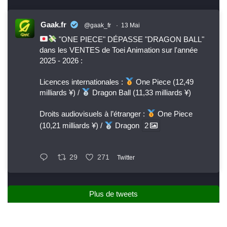
Gaak.fr
@gaak_fr
·
13 Mai
"ONE PIECE" DÉPASSE "DRAGON BALL"
dans les VENTES de Toei Animation sur l'année
2025 - 2026 :
Licences internationales :
One Piece (12,49
milliards ¥) /
Dragon Ball (11,33 milliards ¥)
Droits audiovisuels à l’étranger :
One Piece
(10,21 milliards ¥) /
Dragon
2
29
271
Twitter
Plus de tweets