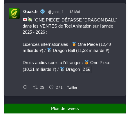
Gaak.fr
@gaak_fr
·
13 Mai
"ONE PIECE" DÉPASSE "DRAGON BALL"
dans les VENTES de Toei Animation sur l'année
2025 - 2026 :
Licences internationales :
One Piece (12,49
milliards ¥) /
Dragon Ball (11,33 milliards ¥)
Droits audiovisuels à l’étranger :
One Piece
(10,21 milliards ¥) /
Dragon
2
29
271
Twitter
Plus de tweets