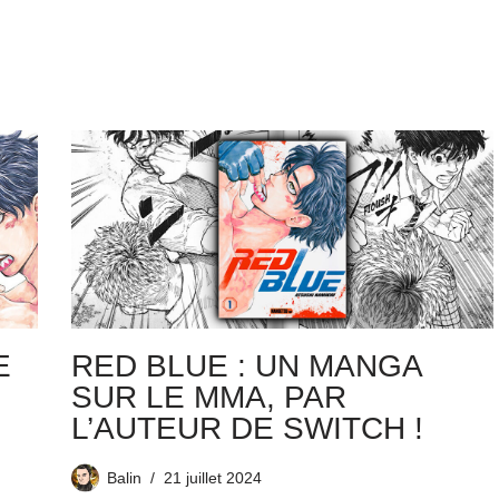
E
RED BLUE : UN MANGA
SUR LE MMA, PAR
L’AUTEUR DE SWITCH !
Balin
21 juillet 2024