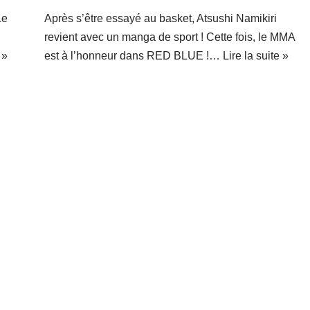
Le
Après s’être essayé au basket, Atsushi Namikiri
revient avec un manga de sport ! Cette fois, le MMA
 »
est à l’honneur dans RED BLUE !…
Lire la suite »