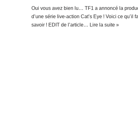
Oui vous avez bien lu… TF1 a annoncé la produ
d’une série live-action Cat’s Eye ! Voici ce qu’il f
savoir ! EDIT de l’article…
Lire la suite »