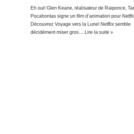
Eh oui! Glen Keane, réalisateur de Raiponce, Ta
Pocahontas signe un film d’animation pour Netfli
Découvrez Voyage vers la Lune! Netflix semble
décidément miser gros…
Lire la suite »