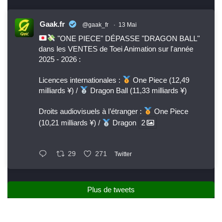
Gaak.fr
@gaak_fr
·
13 Mai
"ONE PIECE" DÉPASSE "DRAGON BALL"
dans les VENTES de Toei Animation sur l'année
2025 - 2026 :
Licences internationales :
One Piece (12,49
milliards ¥) /
Dragon Ball (11,33 milliards ¥)
Droits audiovisuels à l’étranger :
One Piece
(10,21 milliards ¥) /
Dragon
2
29
271
Twitter
Plus de tweets