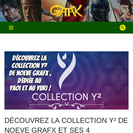
Aller
au
contenu
DÉCOUVREZ LA COLLECTION Y² DE
NOEVE GRAFX ET SES 4