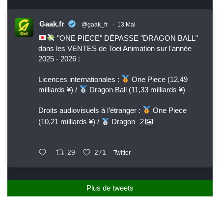
Gaak.fr
@gaak_fr
·
13 Mai
"ONE PIECE" DÉPASSE "DRAGON BALL"
dans les VENTES de Toei Animation sur l'année
2025 - 2026 :
Licences internationales :
One Piece (12,49
milliards ¥) /
Dragon Ball (11,33 milliards ¥)
Droits audiovisuels à l’étranger :
One Piece
(10,21 milliards ¥) /
Dragon
2
29
271
Twitter
Plus de tweets