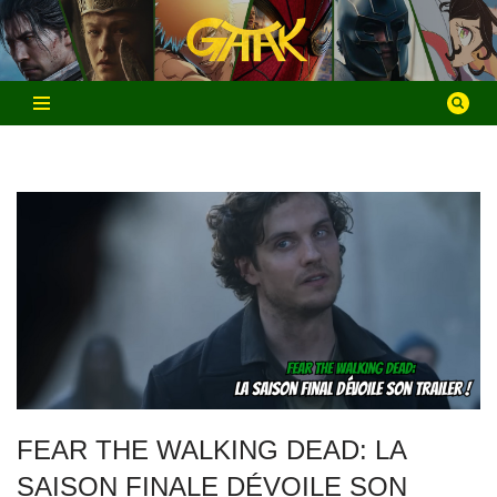
Aller
au
contenu
FEAR THE WALKING DEAD: LA
SAISON FINALE DÉVOILE SON