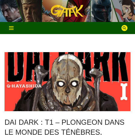
Aller
au
contenu
DAI DARK : T1 – PLONGEON DANS
LE MONDE DES TÉNÈBRES,