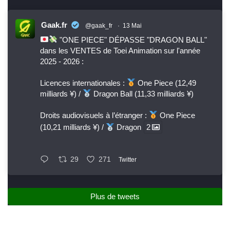
Gaak.fr
@gaak_fr
·
13 Mai
"ONE PIECE" DÉPASSE "DRAGON BALL"
dans les VENTES de Toei Animation sur l'année
2025 - 2026 :
Licences internationales :
One Piece (12,49
milliards ¥) /
Dragon Ball (11,33 milliards ¥)
Droits audiovisuels à l’étranger :
One Piece
(10,21 milliards ¥) /
Dragon
2
29
271
Twitter
Plus de tweets