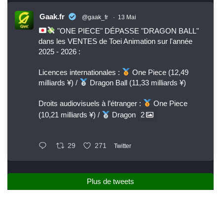
Gaak.fr
@gaak_fr
·
13 Mai
"ONE PIECE" DÉPASSE "DRAGON BALL"
dans les VENTES de Toei Animation sur l'année
2025 - 2026 :
Licences internationales :
One Piece (12,49
milliards ¥) /
Dragon Ball (11,33 milliards ¥)
Droits audiovisuels à l’étranger :
One Piece
(10,21 milliards ¥) /
Dragon
2
29
271
Twitter
Plus de tweets