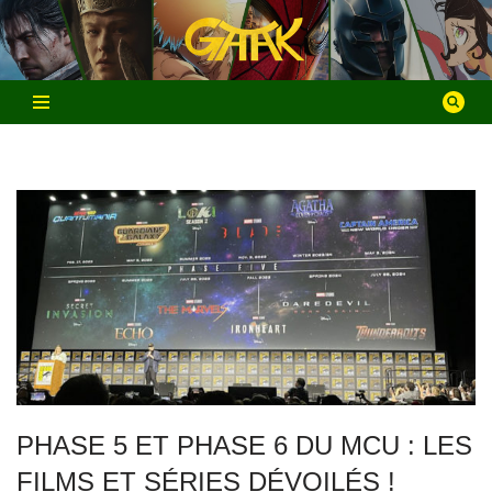
Aller
au
contenu
PHASE 5 ET PHASE 6 DU MCU : LES
FILMS ET SÉRIES DÉVOILÉS !