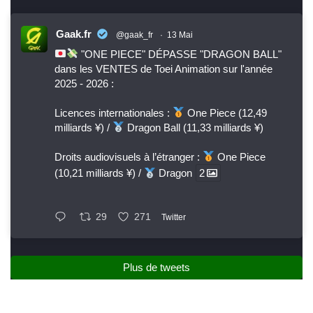
Gaak.fr
@gaak_fr
·
13 Mai
"ONE PIECE" DÉPASSE "DRAGON BALL"
dans les VENTES de Toei Animation sur l'année
2025 - 2026 :
Licences internationales :
One Piece (12,49
milliards ¥) /
Dragon Ball (11,33 milliards ¥)
Droits audiovisuels à l’étranger :
One Piece
(10,21 milliards ¥) /
Dragon
2
29
271
Twitter
Plus de tweets