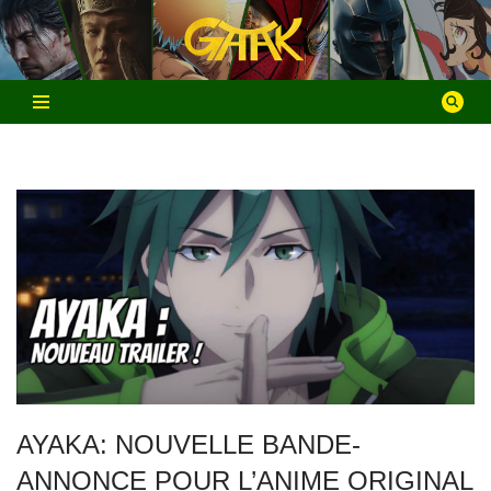
Aller
au
contenu
AYAKA: NOUVELLE BANDE-
ANNONCE POUR L’ANIME ORIGINAL