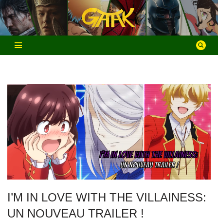
Aller
au
contenu
I’M IN LOVE WITH THE VILLAINESS:
UN NOUVEAU TRAILER !