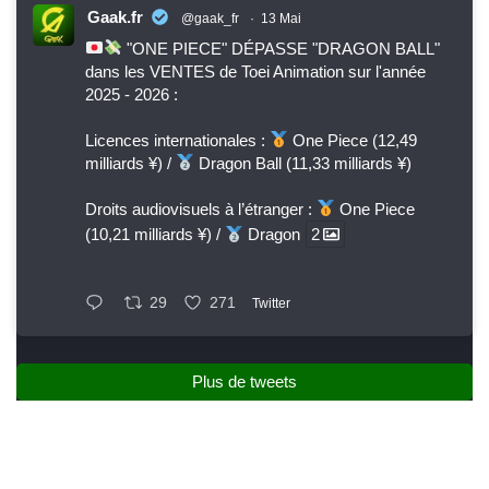
Gaak.fr
@gaak_fr
·
13 Mai
"ONE PIECE" DÉPASSE "DRAGON BALL"
dans les VENTES de Toei Animation sur l'année
2025 - 2026 :
Licences internationales :
One Piece (12,49
milliards ¥) /
Dragon Ball (11,33 milliards ¥)
Droits audiovisuels à l’étranger :
One Piece
(10,21 milliards ¥) /
Dragon
2
29
271
Twitter
Plus de tweets