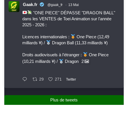
Gaak.fr
@gaak_fr
·
13 Mai
"ONE PIECE" DÉPASSE "DRAGON BALL"
dans les VENTES de Toei Animation sur l'année
2025 - 2026 :
Licences internationales :
One Piece (12,49
milliards ¥) /
Dragon Ball (11,33 milliards ¥)
Droits audiovisuels à l’étranger :
One Piece
(10,21 milliards ¥) /
Dragon
2
29
271
Twitter
Plus de tweets