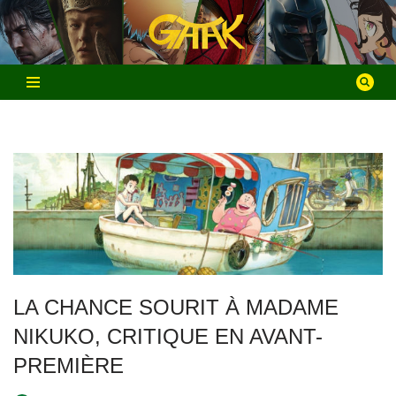
Aller
au
contenu
LA CHANCE SOURIT À MADAME
NIKUKO, CRITIQUE EN AVANT-
PREMIÈRE