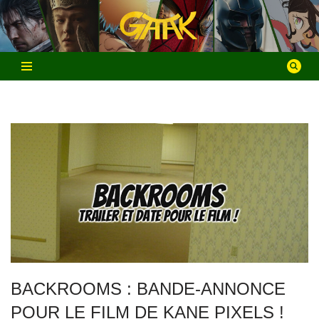
Aller
au
contenu
BACKROOMS : BANDE-ANNONCE
POUR LE FILM DE KANE PIXELS !