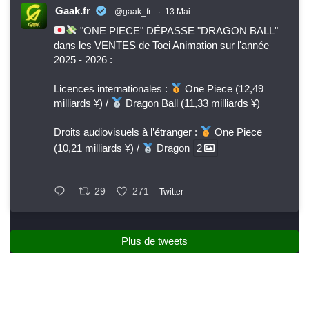
Gaak.fr
@gaak_fr
·
13 Mai
"ONE PIECE" DÉPASSE "DRAGON BALL"
dans les VENTES de Toei Animation sur l'année
2025 - 2026 :
Licences internationales :
One Piece (12,49
milliards ¥) /
Dragon Ball (11,33 milliards ¥)
Droits audiovisuels à l’étranger :
One Piece
(10,21 milliards ¥) /
Dragon
2
29
271
Twitter
Plus de tweets