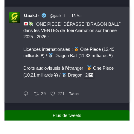
Gaak.fr
@gaak_fr
·
13 Mai
"ONE PIECE" DÉPASSE "DRAGON BALL"
dans les VENTES de Toei Animation sur l'année
2025 - 2026 :
Licences internationales :
One Piece (12,49
milliards ¥) /
Dragon Ball (11,33 milliards ¥)
Droits audiovisuels à l’étranger :
One Piece
(10,21 milliards ¥) /
Dragon
2
29
271
Twitter
Plus de tweets