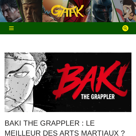
Aller
au
contenu
BAKI THE GRAPPLER : LE
MEILLEUR DES ARTS MARTIAUX ?