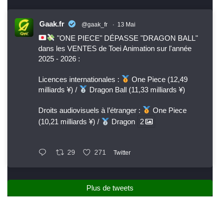
Gaak.fr
@gaak_fr
·
13 Mai
"ONE PIECE" DÉPASSE "DRAGON BALL"
dans les VENTES de Toei Animation sur l'année
2025 - 2026 :
Licences internationales :
One Piece (12,49
milliards ¥) /
Dragon Ball (11,33 milliards ¥)
Droits audiovisuels à l’étranger :
One Piece
(10,21 milliards ¥) /
Dragon
2
29
271
Twitter
Plus de tweets