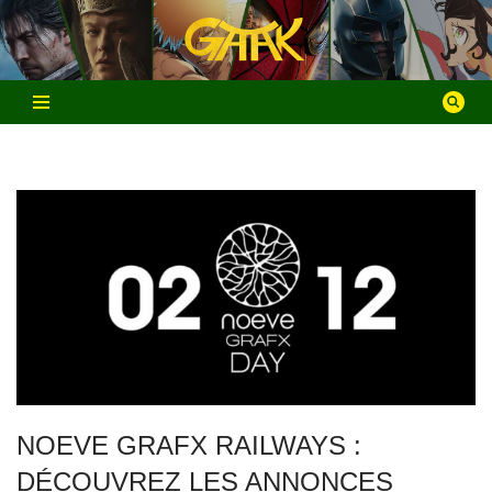
Aller
au
contenu
NOEVE GRAFX RAILWAYS :
DÉCOUVREZ LES ANNONCES