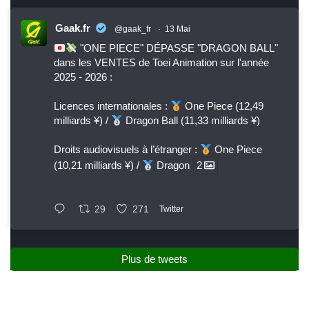
Gaak.fr
@gaak_fr
·
13 Mai
"ONE PIECE" DÉPASSE "DRAGON BALL"
dans les VENTES de Toei Animation sur l'année
2025 - 2026 :
Licences internationales :
One Piece (12,49
milliards ¥) /
Dragon Ball (11,33 milliards ¥)
Droits audiovisuels à l’étranger :
One Piece
(10,21 milliards ¥) /
Dragon
2
29
271
Twitter
Plus de tweets