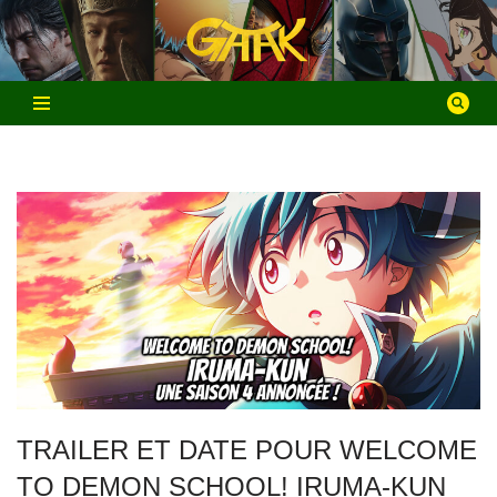
Aller
au
contenu
TRAILER ET DATE POUR WELCOME
TO DEMON SCHOOL! IRUMA-KUN