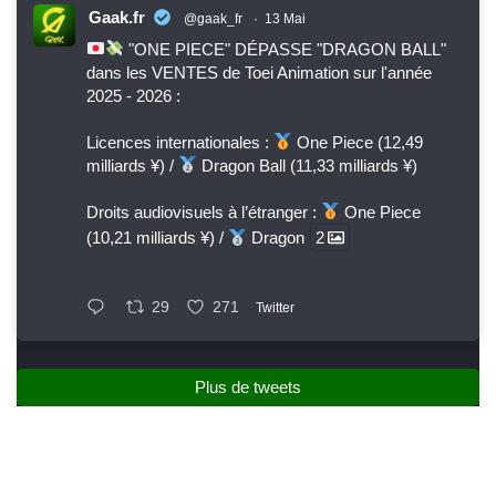
Gaak.fr
@gaak_fr
·
13 Mai
"ONE PIECE" DÉPASSE "DRAGON BALL"
dans les VENTES de Toei Animation sur l'année
2025 - 2026 :
Licences internationales :
One Piece (12,49
milliards ¥) /
Dragon Ball (11,33 milliards ¥)
Droits audiovisuels à l’étranger :
One Piece
(10,21 milliards ¥) /
Dragon
2
29
271
Twitter
Plus de tweets