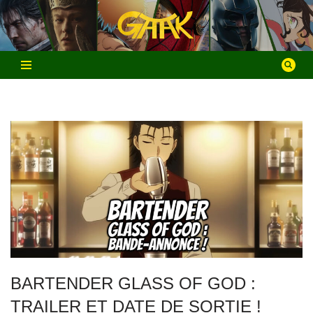
Aller
au
contenu
BARTENDER GLASS OF GOD :
TRAILER ET DATE DE SORTIE !