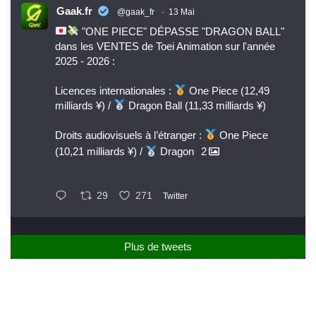
Gaak.fr
@gaak_fr
·
13 Mai
"ONE PIECE" DÉPASSE "DRAGON BALL"
dans les VENTES de Toei Animation sur l'année
2025 - 2026 :
Licences internationales :
One Piece (12,49
milliards ¥) /
Dragon Ball (11,33 milliards ¥)
Droits audiovisuels à l’étranger :
One Piece
(10,21 milliards ¥) /
Dragon
2
29
271
Twitter
Plus de tweets