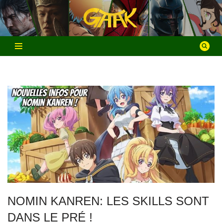
Aller
au
contenu
NOMIN KANREN: LES SKILLS SONT
DANS LE PRÉ !