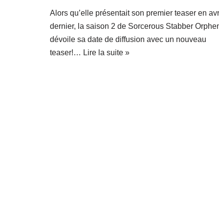
Alors qu’elle présentait son premier teaser en avr
dernier, la saison 2 de Sorcerous Stabber Orphe
dévoile sa date de diffusion avec un nouveau
teaser!…
Lire la suite »