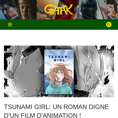
Aller
au
contenu
TSUNAMI GIRL: UN ROMAN DIGNE
D’UN FILM D’ANIMATION !