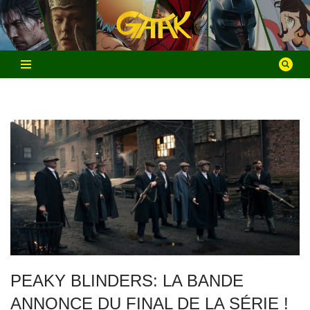
Aller
au
contenu
PEAKY BLINDERS: LA BANDE
ANNONCE DU FINAL DE LA SÉRIE !