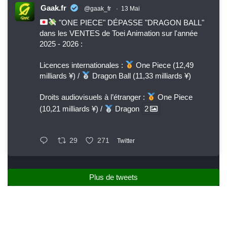
Gaak.fr
@gaak_fr
·
13 Mai
"ONE PIECE" DÉPASSE "DRAGON BALL"
dans les VENTES de Toei Animation sur l'année
2025 - 2026 :
Licences internationales :
One Piece (12,49
milliards ¥) /
Dragon Ball (11,33 milliards ¥)
Droits audiovisuels à l’étranger :
One Piece
(10,21 milliards ¥) /
Dragon
2
29
271
Twitter
Plus de tweets