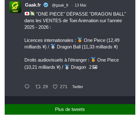
Gaak.fr
@gaak_fr
·
13 Mai
"ONE PIECE" DÉPASSE "DRAGON BALL"
dans les VENTES de Toei Animation sur l'année
2025 - 2026 :
Licences internationales :
One Piece (12,49
milliards ¥) /
Dragon Ball (11,33 milliards ¥)
Droits audiovisuels à l’étranger :
One Piece
(10,21 milliards ¥) /
Dragon
2
29
271
Twitter
Plus de tweets