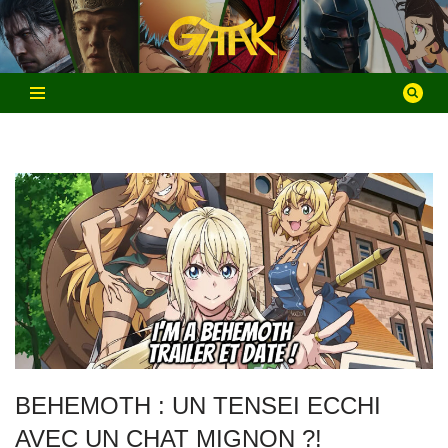
Aller
au
contenu
BEHEMOTH : UN TENSEI ECCHI
AVEC UN CHAT MIGNON ?!