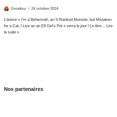
Goraikou
24 octobre 2024
L’anime « I’m a Behemoth, an S-Ranked Monster, but Mistaken
for a Cat, I Live as an Elf Girl’s Pet » verra le jour ! Le titre…
Lire
la suite »
Nos partenaires