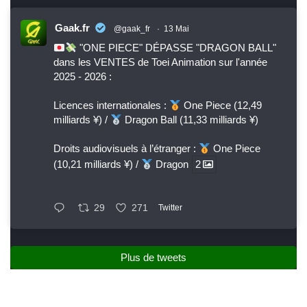
Gaak.fr
@gaak_fr
·
13 Mai
"ONE PIECE" DÉPASSE "DRAGON BALL"
dans les VENTES de Toei Animation sur l'année
2025 - 2026 :
Licences internationales :
One Piece (12,49
milliards ¥) /
Dragon Ball (11,33 milliards ¥)
Droits audiovisuels à l’étranger :
One Piece
(10,21 milliards ¥) /
Dragon
2
29
271
Twitter
Plus de tweets