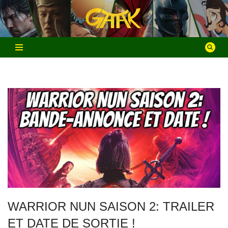
Aller
au
contenu
WARRIOR NUN SAISON 2: TRAILER
ET DATE DE SORTIE !