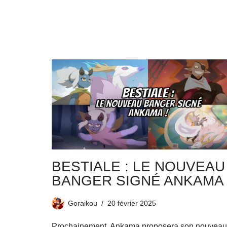
BESTIALE : LE NOUVEAU
BANGER SIGNÉ ANKAMA 
Goraikou
20 février 2025
Prochainement, Ankama proposera son nouveau