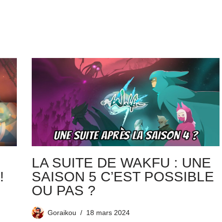
LA SUITE DE WAKFU : UNE
!
SAISON 5 C’EST POSSIBLE
OU PAS ?
Goraikou
18 mars 2024