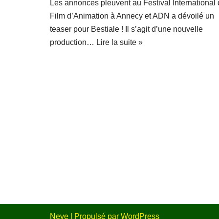
Les annonces pleuvent au Festival International
Film d’Animation à Annecy et ADN a dévoilé un
teaser pour Bestiale ! Il s’agit d’une nouvelle
production…
Lire la suite »
Neve
| Propulsé par
WordPress