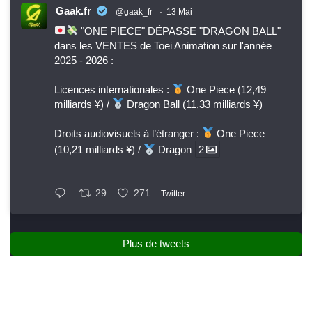
Gaak.fr
@gaak_fr
·
13 Mai
"ONE PIECE" DÉPASSE "DRAGON BALL"
dans les VENTES de Toei Animation sur l'année
2025 - 2026 :
Licences internationales :
One Piece (12,49
milliards ¥) /
Dragon Ball (11,33 milliards ¥)
Droits audiovisuels à l’étranger :
One Piece
(10,21 milliards ¥) /
Dragon
2
29
271
Twitter
Plus de tweets