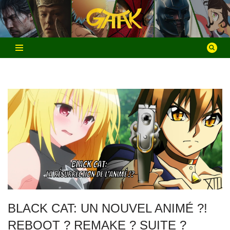
Aller
au
contenu
BLACK CAT: UN NOUVEL ANIMÉ ?!
REBOOT ? REMAKE ? SUITE ?