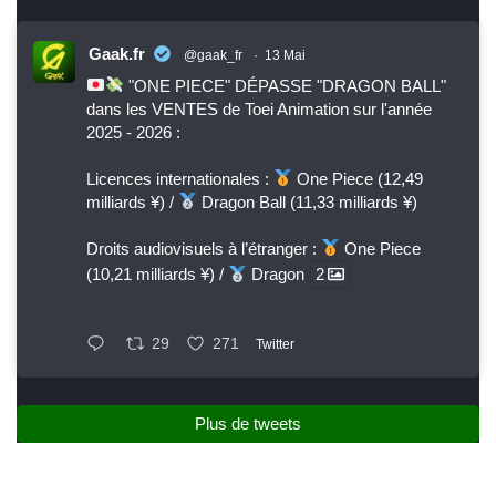
Gaak.fr
@gaak_fr
·
13 Mai
"ONE PIECE" DÉPASSE "DRAGON BALL"
dans les VENTES de Toei Animation sur l'année
2025 - 2026 :
Licences internationales :
One Piece (12,49
milliards ¥) /
Dragon Ball (11,33 milliards ¥)
Droits audiovisuels à l’étranger :
One Piece
(10,21 milliards ¥) /
Dragon
2
29
271
Twitter
Plus de tweets