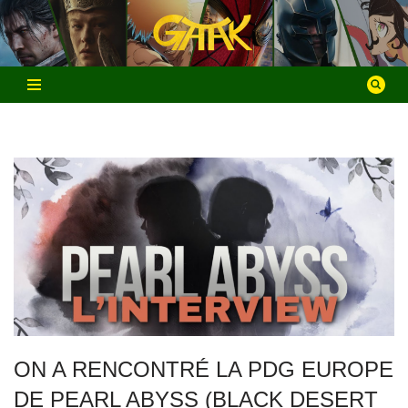
Aller
au
contenu
ON A RENCONTRÉ LA PDG EUROPE
DE PEARL ABYSS (BLACK DESERT