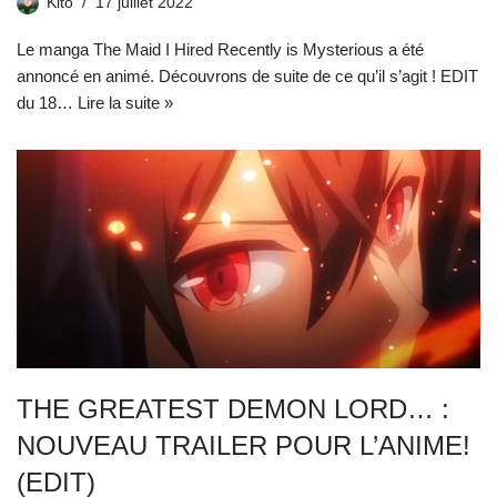
Kito
17 juillet 2022
Le manga The Maid I Hired Recently is Mysterious a été
annoncé en animé. Découvrons de suite de ce qu’il s’agit ! EDIT
du 18…
Lire la suite »
THE GREATEST DEMON LORD… :
NOUVEAU TRAILER POUR L’ANIME!
(EDIT)