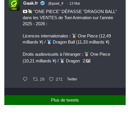
Gaak.fr
@gaak_fr
·
13 Mai
"ONE PIECE" DÉPASSE "DRAGON BALL"
dans les VENTES de Toei Animation sur l'année
2025 - 2026 :
Licences internationales :
One Piece (12,49
milliards ¥) /
Dragon Ball (11,33 milliards ¥)
Droits audiovisuels à l’étranger :
One Piece
(10,21 milliards ¥) /
Dragon
2
29
271
Twitter
Plus de tweets