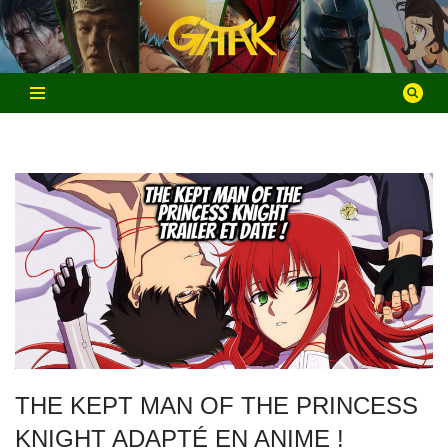
Aller
au
contenu
THE KEPT MAN OF THE PRINCESS
KNIGHT ADAPTÉ EN ANIME !