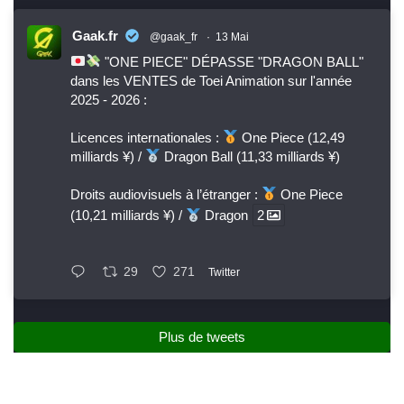
Gaak.fr
@gaak_fr
·
13 Mai
"ONE PIECE" DÉPASSE "DRAGON BALL"
dans les VENTES de Toei Animation sur l'année
2025 - 2026 :
Licences internationales :
One Piece (12,49
milliards ¥) /
Dragon Ball (11,33 milliards ¥)
Droits audiovisuels à l’étranger :
One Piece
(10,21 milliards ¥) /
Dragon
2
29
271
Twitter
Plus de tweets