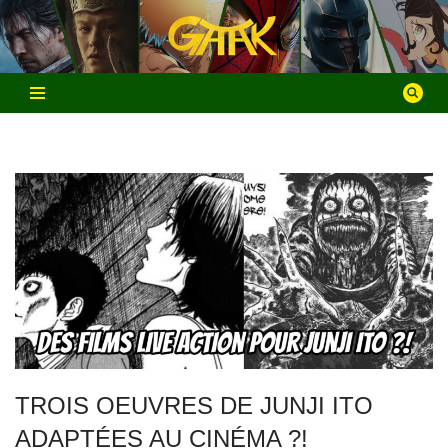
Aller
au
contenu
TROIS OEUVRES DE JUNJI ITO
ADAPTÉES AU CINÉMA ?!