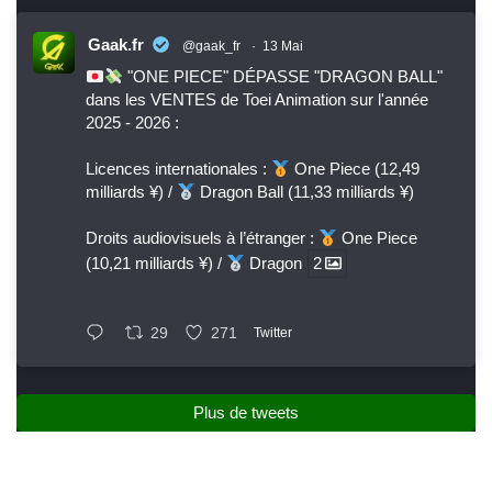
Gaak.fr
@gaak_fr
·
13 Mai
"ONE PIECE" DÉPASSE "DRAGON BALL"
dans les VENTES de Toei Animation sur l'année
2025 - 2026 :
Licences internationales :
One Piece (12,49
milliards ¥) /
Dragon Ball (11,33 milliards ¥)
Droits audiovisuels à l’étranger :
One Piece
(10,21 milliards ¥) /
Dragon
2
29
271
Twitter
Plus de tweets