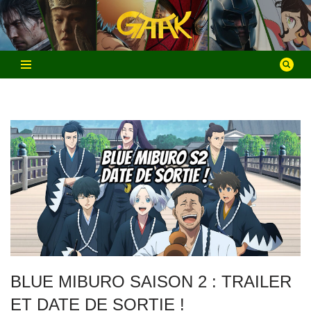
Aller
au
contenu
BLUE MIBURO SAISON 2 : TRAILER
ET DATE DE SORTIE !