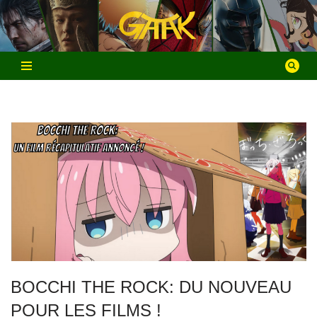
Aller
au
contenu
BOCCHI THE ROCK: DU NOUVEAU
POUR LES FILMS !