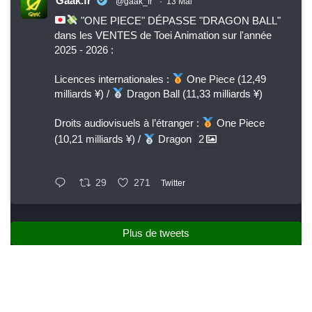
Gaak.fr
@gaak_fr
·
13 Mai
"ONE PIECE" DÉPASSE "DRAGON BALL"
dans les VENTES de Toei Animation sur l'année
2025 - 2026 :
Licences internationales :
One Piece (12,49
milliards ¥) /
Dragon Ball (11,33 milliards ¥)
Droits audiovisuels à l’étranger :
One Piece
(10,21 milliards ¥) /
Dragon
2
29
271
Twitter
Plus de tweets