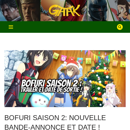
Aller
au
contenu
BOFURI SAISON 2: NOUVELLE
BANDE-ANNONCE ET DATE !