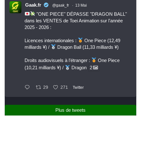
Gaak.fr
@gaak_fr
·
13 Mai
"ONE PIECE" DÉPASSE "DRAGON BALL"
dans les VENTES de Toei Animation sur l'année
2025 - 2026 :
Licences internationales :
One Piece (12,49
milliards ¥) /
Dragon Ball (11,33 milliards ¥)
Droits audiovisuels à l’étranger :
One Piece
(10,21 milliards ¥) /
Dragon
2
29
271
Twitter
Plus de tweets