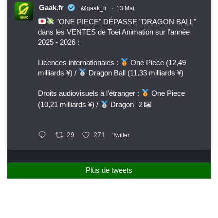
Gaak.fr
@gaak_fr
·
13 Mai
"ONE PIECE" DÉPASSE "DRAGON BALL"
dans les VENTES de Toei Animation sur l'année
2025 - 2026 :
Licences internationales :
One Piece (12,49
milliards ¥) /
Dragon Ball (11,33 milliards ¥)
Droits audiovisuels à l’étranger :
One Piece
(10,21 milliards ¥) /
Dragon
2
29
271
Twitter
Plus de tweets