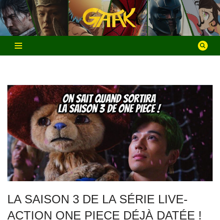
Aller
au
contenu
LA SAISON 3 DE LA SÉRIE LIVE-
ACTION ONE PIECE DÉJÀ DATÉE !