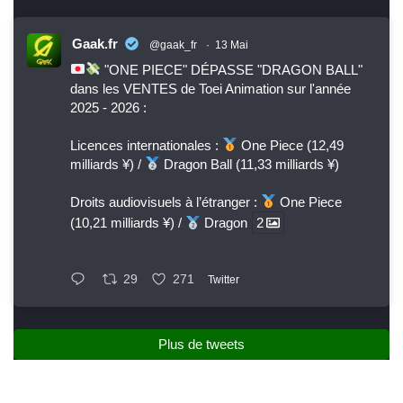
Gaak.fr
@gaak_fr
·
13 Mai
"ONE PIECE" DÉPASSE "DRAGON BALL"
dans les VENTES de Toei Animation sur l'année
2025 - 2026 :
Licences internationales :
One Piece (12,49
milliards ¥) /
Dragon Ball (11,33 milliards ¥)
Droits audiovisuels à l’étranger :
One Piece
(10,21 milliards ¥) /
Dragon
2
29
271
Twitter
Plus de tweets