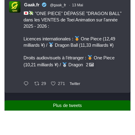
Gaak.fr
@gaak_fr
·
13 Mai
"ONE PIECE" DÉPASSE "DRAGON BALL"
dans les VENTES de Toei Animation sur l'année
2025 - 2026 :
Licences internationales :
One Piece (12,49
milliards ¥) /
Dragon Ball (11,33 milliards ¥)
Droits audiovisuels à l’étranger :
One Piece
(10,21 milliards ¥) /
Dragon
2
29
271
Twitter
Plus de tweets