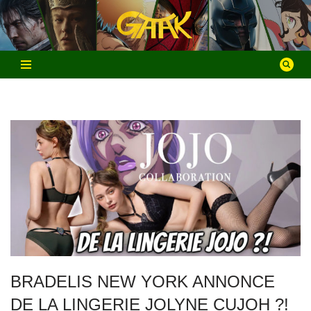
Aller
au
contenu
BRADELIS NEW YORK ANNONCE
DE LA LINGERIE JOLYNE CUJOH ?!