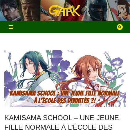
Aller
au
contenu
KAMISAMA SCHOOL – UNE JEUNE
FILLE NORMALE À L’ÉCOLE DES