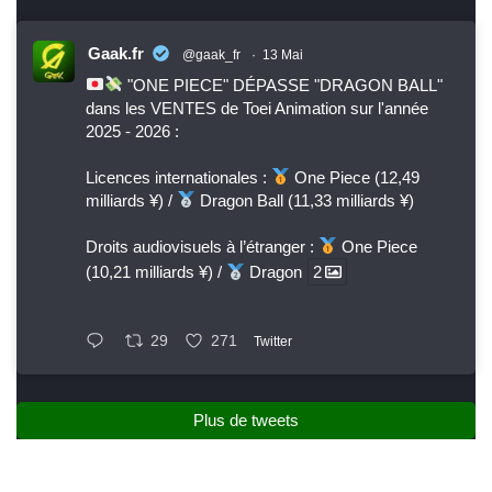
Gaak.fr
@gaak_fr
·
13 Mai
"ONE PIECE" DÉPASSE "DRAGON BALL"
dans les VENTES de Toei Animation sur l'année
2025 - 2026 :
Licences internationales :
One Piece (12,49
milliards ¥) /
Dragon Ball (11,33 milliards ¥)
Droits audiovisuels à l’étranger :
One Piece
(10,21 milliards ¥) /
Dragon
2
29
271
Twitter
Plus de tweets