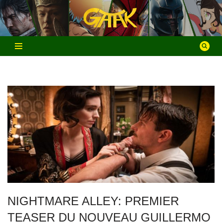
Aller
au
contenu
NIGHTMARE ALLEY: PREMIER
TEASER DU NOUVEAU GUILLERMO