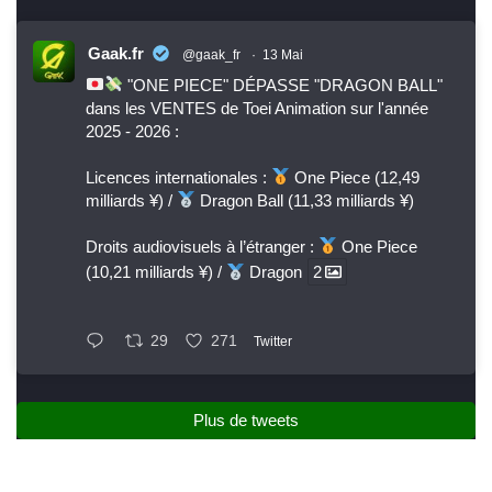
Gaak.fr
@gaak_fr
·
13 Mai
"ONE PIECE" DÉPASSE "DRAGON BALL"
dans les VENTES de Toei Animation sur l'année
2025 - 2026 :
Licences internationales :
One Piece (12,49
milliards ¥) /
Dragon Ball (11,33 milliards ¥)
Droits audiovisuels à l’étranger :
One Piece
(10,21 milliards ¥) /
Dragon
2
29
271
Twitter
Plus de tweets