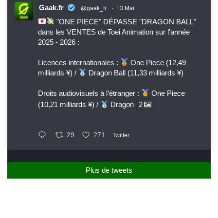
Gaak.fr
@gaak_fr
·
13 Mai
"ONE PIECE" DÉPASSE "DRAGON BALL"
dans les VENTES de Toei Animation sur l'année
2025 - 2026 :
Licences internationales :
One Piece (12,49
milliards ¥) /
Dragon Ball (11,33 milliards ¥)
Droits audiovisuels à l’étranger :
One Piece
(10,21 milliards ¥) /
Dragon
2
29
271
Twitter
Plus de tweets