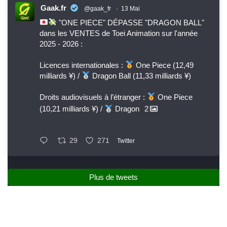
Gaak.fr
@gaak_fr
·
13 Mai
"ONE PIECE" DÉPASSE "DRAGON BALL"
dans les VENTES de Toei Animation sur l'année
2025 - 2026 :
Licences internationales :
One Piece (12,49
milliards ¥) /
Dragon Ball (11,33 milliards ¥)
Droits audiovisuels à l’étranger :
One Piece
(10,21 milliards ¥) /
Dragon
2
29
271
Twitter
Plus de tweets