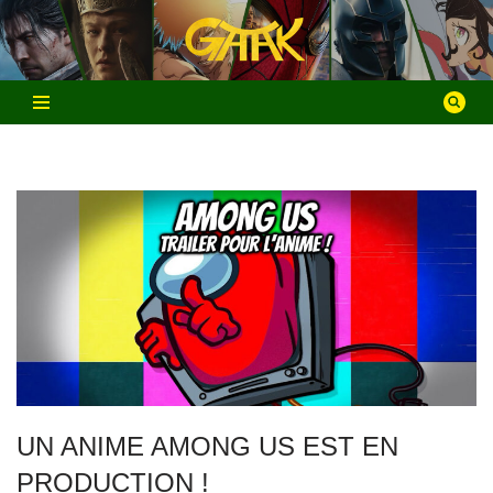
Aller
au
contenu
UN ANIME AMONG US EST EN
PRODUCTION !