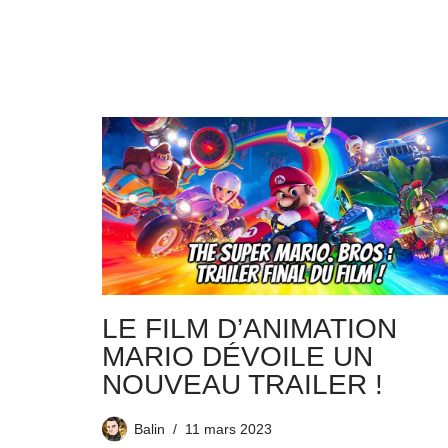
LE FILM D’ANIMATION
MARIO DÉVOILE UN
NOUVEAU TRAILER !
Balin
11 mars 2023