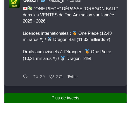
Gaak.fr
@gaak_fr
·
13 Mai
"ONE PIECE" DÉPASSE "DRAGON BALL"
dans les VENTES de Toei Animation sur l'année
2025 - 2026 :
Licences internationales :
One Piece (12,49
milliards ¥) /
Dragon Ball (11,33 milliards ¥)
Droits audiovisuels à l’étranger :
One Piece
(10,21 milliards ¥) /
Dragon
2
29
271
Twitter
Plus de tweets