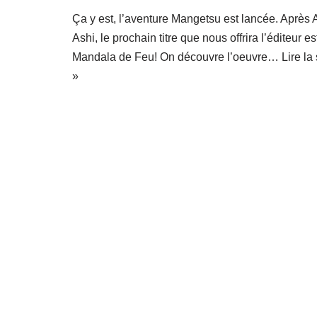
Ça y est, l’aventure Mangetsu est lancée. Après 
Ashi, le prochain titre que nous offrira l’éditeur es
Mandala de Feu! On découvre l’oeuvre…
Lire la
»