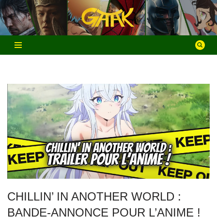
Aller
au
contenu
CHILLIN’ IN ANOTHER WORLD :
BANDE-ANNONCE POUR L’ANIME !