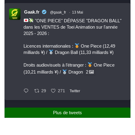
Gaak.fr
@gaak_fr
·
13 Mai
"ONE PIECE" DÉPASSE "DRAGON BALL"
dans les VENTES de Toei Animation sur l'année
2025 - 2026 :
Licences internationales :
One Piece (12,49
milliards ¥) /
Dragon Ball (11,33 milliards ¥)
Droits audiovisuels à l’étranger :
One Piece
(10,21 milliards ¥) /
Dragon
2
29
271
Twitter
Plus de tweets