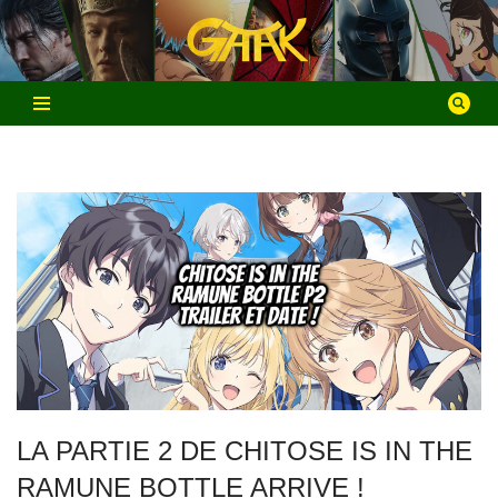
Aller
au
contenu
LA PARTIE 2 DE CHITOSE IS IN THE
RAMUNE BOTTLE ARRIVE !