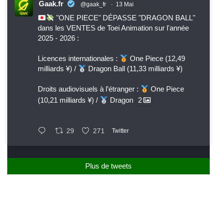
Gaak.fr
@gaak_fr
·
13 Mai
"ONE PIECE" DÉPASSE "DRAGON BALL"
dans les VENTES de Toei Animation sur l'année
2025 - 2026 :
Licences internationales :
One Piece (12,49
milliards ¥) /
Dragon Ball (11,33 milliards ¥)
Droits audiovisuels à l’étranger :
One Piece
(10,21 milliards ¥) /
Dragon
2
29
271
Twitter
Plus de tweets