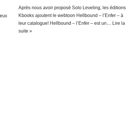
Après nous avoir proposé Solo Leveling, les éditions
Kbooks ajoutent le webtoon Hellbound – l’Enfer – à
meux
leur catalogue! Hellbound – l’Enfer – est un…
Lire la
suite »