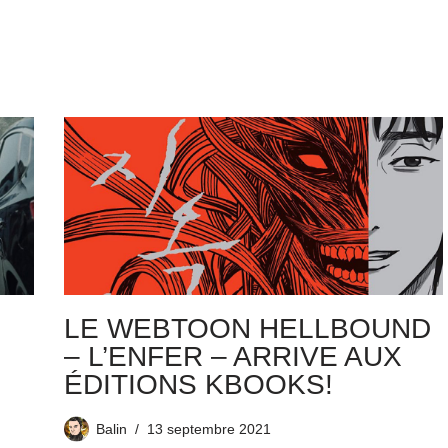
LE WEBTOON HELLBOUND
– L’ENFER – ARRIVE AUX
ÉDITIONS KBOOKS!
Balin
13 septembre 2021